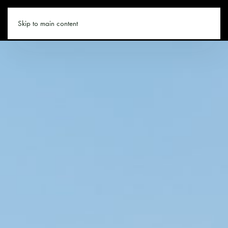
LEOGANG.CO
Skip to main content