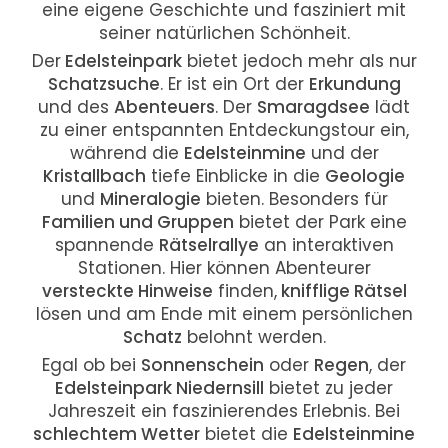
eine eigene Geschichte und fasziniert mit
seiner natürlichen Schönheit.
Der
Edelsteinpark
bietet jedoch mehr als nur
Schatzsuche
. Er ist ein Ort der
Erkundung
und des
Abenteuers
. Der
Smaragdsee
lädt
zu einer entspannten Entdeckungstour ein,
während die
Edelsteinmine
und der
Kristallbach
tiefe Einblicke in die
Geologie
und
Mineralogie
bieten. Besonders für
Familien und Gruppen
bietet der Park eine
spannende
Rätselrallye
an interaktiven
Stationen. Hier können Abenteurer
versteckte Hinweise
finden,
knifflige Rätsel
lösen und am Ende mit einem persönlichen
Schatz
belohnt werden.
Egal ob bei
Sonnenschein
oder
Regen
, der
Edelsteinpark Niedernsill
bietet zu jeder
Jahreszeit ein faszinierendes Erlebnis. Bei
schlechtem Wetter
bietet die
Edelsteinmine