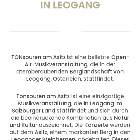
IN LEOGANG
TONspuren am Asitz
ist eine beliebte
Open-
Air-Musikveranstaltung
, die in der
atemberaubenden
Berglandschaft von
Leogang
,
Österreich
, stattfindet.
Tonspuren am Asitz
ist eine einzigartige
Musikveranstaltung
, die in
Leogang im
Salzburger Land
stattfindet und sich durch
die beeindruckende Kombination aus
Natur
und Kultur
auszeichnet. Die
Konzerte
werden
auf dem
Asitz
, einem markanten Berg in den
Leoganger Steinbergen
, abgehalten. Dieser