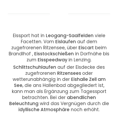
Eissport hat in
Leogang-Saalfelden
viele
Facetten. Vom
Eislaufen
auf dem
zugefrorenen Ritzensee, über
Eiscart
beim
Brandlhof ,
Eisstockschießen
in Dorfnähe bis
zum
Eisspeedway
in Lenzing.
Schlittschuhlaufen
auf der Eisdecke des
zugefrorenen
Ritzensees
oder
wetterunabhängig in der
Eishalle Zell am
See,
die ans Hallenbad abgegliedert ist,
kann man als Ergänzung zum Tagessport
betrachten. Bei der
abendlichen
Beleuchtung
wird das Vergnügen durch die
idyllische Atmosphäre
noch erhöht.