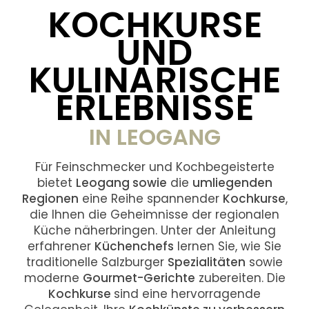
KOCHKURSE
UND
KULINARISCHE
ERLEBNISSE
IN LEOGANG
Für Feinschmecker und Kochbegeisterte
bietet
Leogang sowie
die
umliegenden
Regionen
eine Reihe spannender
Kochkurse
,
die Ihnen die Geheimnisse der regionalen
Küche näherbringen. Unter der Anleitung
erfahrener
Küchenchefs
lernen Sie, wie Sie
traditionelle Salzburger
Spezialitäten
sowie
moderne
Gourmet-Gerichte
zubereiten. Die
Kochkurse
sind eine hervorragende