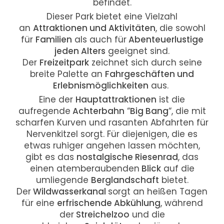
befindet.
Dieser Park bietet eine Vielzahl
an
Attraktionen und Aktivitäten
, die sowohl
für
Familien
als auch für
Abenteuerlustige
jeden Alters
geeignet sind.
Der
Freizeitpark
zeichnet sich durch seine
breite Palette an
Fahrgeschäften und
Erlebnismöglichkeiten
aus.
Eine der
Hauptattraktionen
ist die
aufregende
Achterbahn
“
Big Bang
“, die mit
scharfen Kurven und rasanten Abfahrten für
Nervenkitzel sorgt. Für diejenigen, die es
etwas ruhiger angehen lassen möchten,
gibt es das
nostalgische Riesenrad
, das
einen atemberaubenden
Blick
auf die
umliegende
Berglandschaft
bietet.
Der
Wildwasserkanal
sorgt an heißen Tagen
für eine
erfrischende Abkühlung
, während
der
Streichelzoo
und die