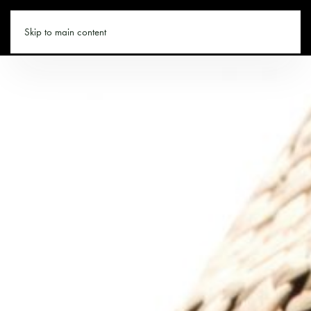
LEOGANG.CO
Skip to main content