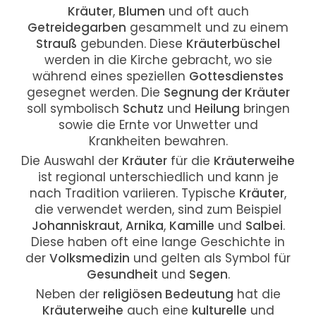
Kräuter
,
Blumen
und oft auch
Getreidegarben
gesammelt und zu einem
Strauß
gebunden. Diese
Kräuterbüschel
werden in die Kirche gebracht, wo sie
während eines speziellen
Gottesdienstes
gesegnet werden. Die
Segnung der Kräuter
soll symbolisch
Schutz
und
Heilung
bringen
sowie die Ernte vor Unwetter und
Krankheiten bewahren.
Die Auswahl der
Kräuter
für die
Kräuterweihe
ist regional unterschiedlich und kann je
nach Tradition variieren. Typische
Kräuter
,
die verwendet werden, sind zum Beispiel
Johanniskraut
,
Arnika
,
Kamille
und
Salbei
.
Diese haben oft eine lange Geschichte in
der
Volksmedizin
und gelten als Symbol für
Gesundheit
und
Segen
.
Neben der
religiösen Bedeutung
hat die
Kräuterweihe
auch eine
kulturelle
und