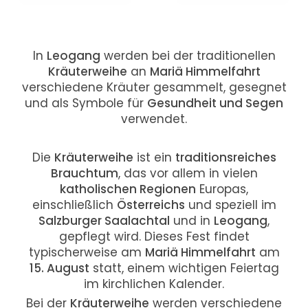
In
Leogang
werden bei der traditionellen
Kräuterweihe
an
Mariä Himmelfahrt
verschiedene Kräuter gesammelt, gesegnet
und als Symbole für
Gesundheit und Segen
verwendet.
Die
Kräuterweihe
ist ein
traditionsreiches
Brauchtum
, das vor allem in vielen
katholischen Regionen
Europas,
einschließlich
Österreichs
und speziell im
Salzburger Saalachtal
und in
Leogang
,
gepflegt wird. Dieses Fest findet
typischerweise am
Mariä Himmelfahrt
am
15. August
statt, einem wichtigen Feiertag
im kirchlichen Kalender.
Bei der
Kräuterweihe
werden verschiedene