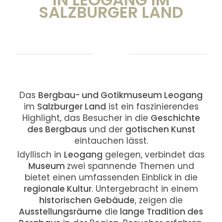
SALZBURGER LAND
Das
Bergbau- und Gotikmuseum Leogang
im
Salzburger Land
ist ein faszinierendes
Highlight, das Besucher in die
Geschichte
des Bergbaus
und der
gotischen Kunst
eintauchen lässt.
Idyllisch in
Leogang
gelegen, verbindet das
Museum
zwei spannende Themen und
bietet einen umfassenden Einblick in die
regionale Kultur
. Untergebracht in einem
historischen Gebäude
, zeigen die
Ausstellungsräume
die
lange Tradition des