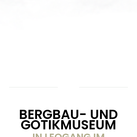
BERGBAU- UND
GOTIKMUSEUM
IN LEOGANG IM