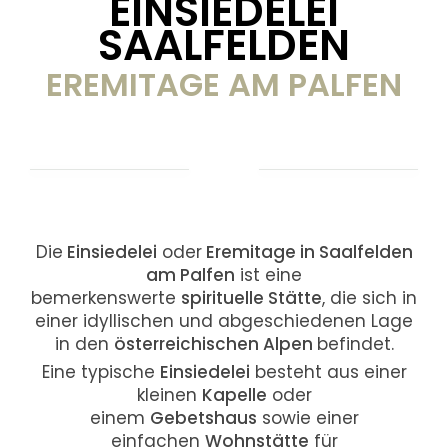
EINSIEDELEI
SAALFELDEN
EREMITAGE AM PALFEN
Die
Einsiedelei
oder
Eremitage in Saalfelden
am Palfen
ist eine
bemerkenswerte
spirituelle Stätte
, die sich in
einer idyllischen und abgeschiedenen Lage
in den
österreichischen Alpen
befindet.
Eine typische
Einsiedelei
besteht aus einer
kleinen
Kapelle
oder
einem
Gebetshaus
sowie einer
einfachen
Wohnstätte
für