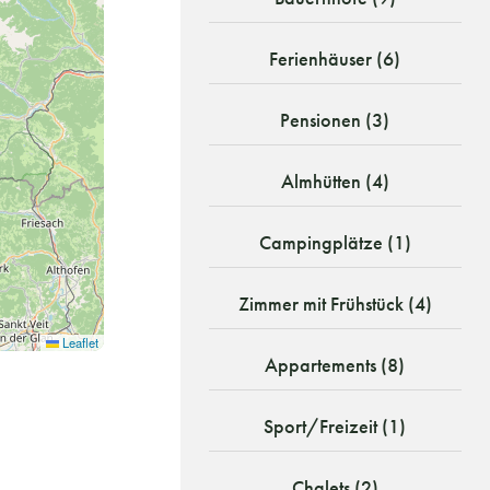
Ferienhäuser (6)
Pensionen (3)
Almhütten (4)
Campingplätze (1)
Zimmer mit Frühstück (4)
Leaflet
Appartements (8)
Sport/Freizeit (1)
Chalets (2)