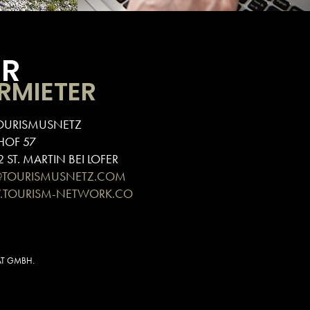
ÜR
RMIETER
OURISMUSNETZ
HOF 57
 ST. MARTIN BEI LOFER
@TOURISMUSNETZ.COM
TOURISM-NETWORK.CO
AT GMBH.