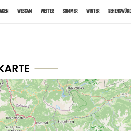
AGEN
WEBCAM
WETTER
SOMMER
WINTER
SEHENSWÜRD
KARTE